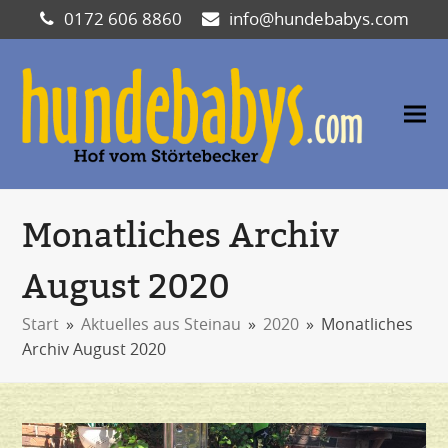
0172 606 8860
info@hundebabys.com
Monatliches Archiv
August 2020
Start
»
Aktuelles aus Steinau
»
2020
»
Monatliches
Archiv August 2020