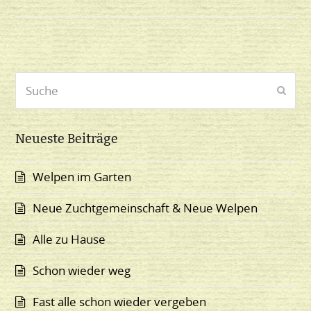
Suche
Send
Neueste Beiträge
Welpen im Garten
Neue Zuchtgemeinschaft & Neue Welpen
Alle zu Hause
Schon wieder weg
Fast alle schon wieder vergeben