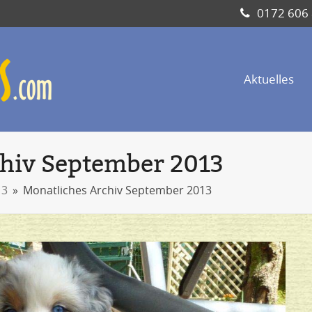
0172 606
Aktuelles
chiv September 2013
13
»
Monatliches Archiv September 2013