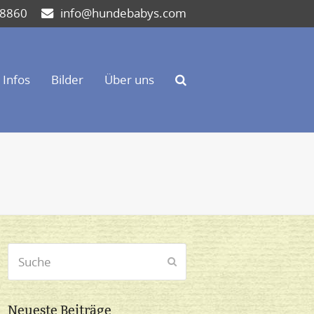
 8860
info@hundebabys.com
Infos
Bilder
Über uns
Suche
Senden
Neueste Beiträge