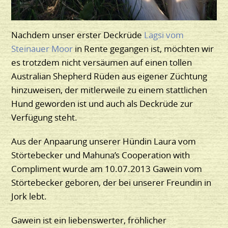
Nachdem unser erster Deckrüde
Lagsi vom
Steinauer Moor
in Rente gegangen ist, möchten wir
es trotzdem nicht versäumen auf einen tollen
Australian Shepherd Rüden aus eigener Züchtung
hinzuweisen, der mitlerweile zu einem stattlichen
Hund geworden ist und auch als Deckrüde zur
Verfügung steht.
Aus der Anpaarung unserer Hündin Laura vom
Störtebecker und Mahuna’s Cooperation with
Compliment wurde am 10.07.2013 Gawein vom
Störtebecker geboren, der bei unserer Freundin in
Jork lebt.
Gawein ist ein liebenswerter, fröhlicher