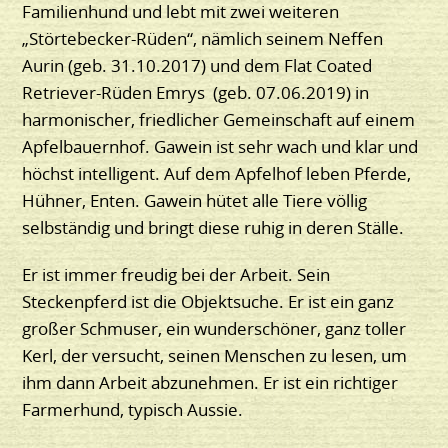
Familienhund und lebt mit zwei weiteren
„Störtebecker-Rüden“, nämlich seinem Neffen
Aurin (geb. 31.10.2017) und dem Flat Coated
Retriever-Rüden Emrys (geb. 07.06.2019) in
harmonischer, friedlicher Gemeinschaft auf einem
Apfelbauernhof. Gawein ist sehr wach und klar und
höchst intelligent. Auf dem Apfelhof leben Pferde,
Hühner, Enten. Gawein hütet alle Tiere völlig
selbständig und bringt diese ruhig in deren Ställe.
Er ist immer freudig bei der Arbeit. Sein
Steckenpferd ist die Objektsuche. Er ist ein ganz
großer Schmuser, ein wunderschöner, ganz toller
Kerl, der versucht, seinen Menschen zu lesen, um
ihm dann Arbeit abzunehmen. Er ist ein richtiger
Farmerhund, typisch Aussie.