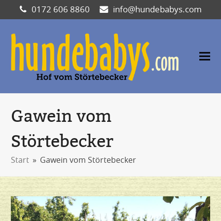
0172 606 8860
info@hundebabys.com
Gawein vom
Störtebecker
Start
»
Gawein vom Störtebecker