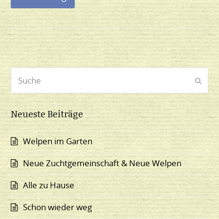
Suche
Send
Neueste Beiträge
Welpen im Garten
Neue Zuchtgemeinschaft & Neue Welpen
Alle zu Hause
Schon wieder weg