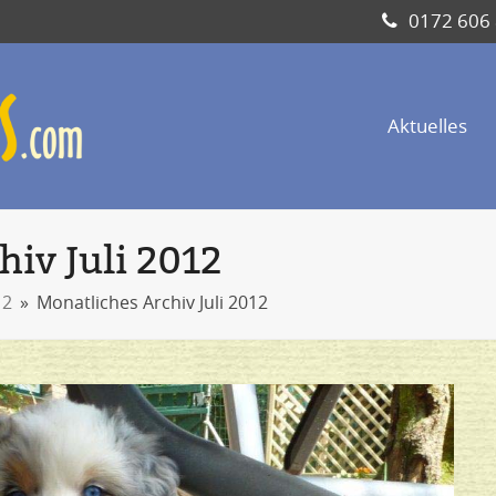
0172 606
Aktuelles
hiv Juli 2012
12
»
Monatliches Archiv Juli 2012