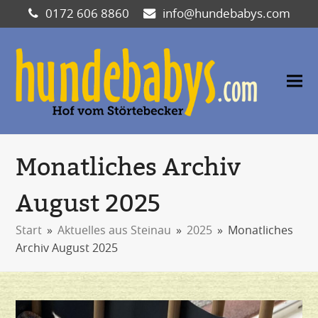
0172 606 8860
info@hundebabys.com
Monatliches Archiv
August 2025
Start
»
Aktuelles aus Steinau
»
2025
»
Monatliches
Archiv August 2025