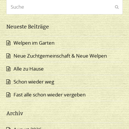
Suche
Send
Neueste Beiträge
Welpen im Garten
Neue Zuchtgemeinschaft & Neue Welpen
Alle zu Hause
Schon wieder weg
Fast alle schon wieder vergeben
Archiv