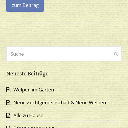
zum Beitrag
Suche
Send
Neueste Beiträge
Welpen im Garten
Neue Zuchtgemeinschaft & Neue Welpen
Alle zu Hause