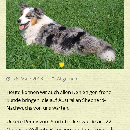
26. März 2018
Allgemein
Heute können wir auch allen Denjenigen frohe
Kunde bringen, die auf Australian Shepherd-
Nachwuchs von uns warten.
Unsere Penny vom Störtebecker wurde am 22.
März von Wellvet’s Pumi genannt Lenny gedeckt