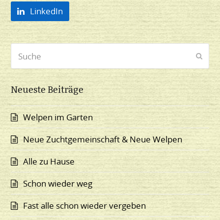
LinkedIn
Suche
Send
Neueste Beiträge
Welpen im Garten
Neue Zuchtgemeinschaft & Neue Welpen
Alle zu Hause
Schon wieder weg
Fast alle schon wieder vergeben