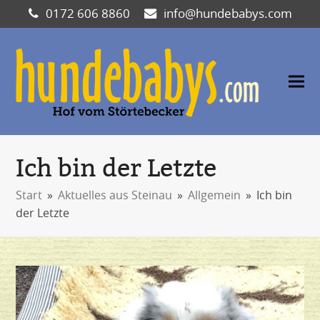
0172 606 8860
info@hundebabys.com
Ich bin der Letzte
Start
»
Aktuelles aus Steinau
»
Allgemein
»
Ich bin
der Letzte