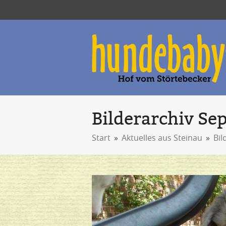
Bilderarchiv Se
Start
»
Aktuelles aus Steinau
»
Bil