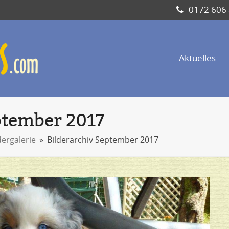
0172 606
Aktuelles
ptember 2017
dergalerie
»
Bilderarchiv September 2017