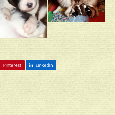
Pinterest
LinkedIn