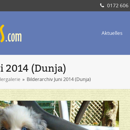
0172 606
Aktuelles
i 2014 (Dunja)
dergalerie
»
Bilderarchiv Juni 2014 (Dunja)