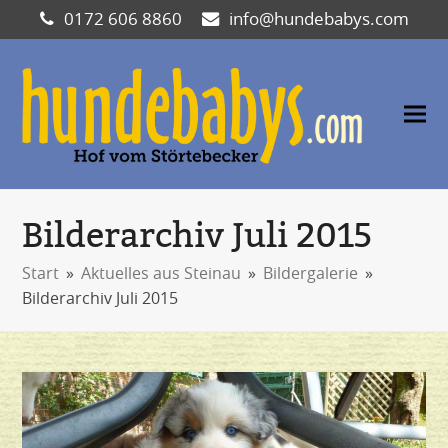
0172 606 8860
info@hundebabys.com
Bilderarchiv Juli 2015
Start
»
Aktuelles aus Steinau
»
Bildergalerie
»
Bilderarchiv Juli 2015