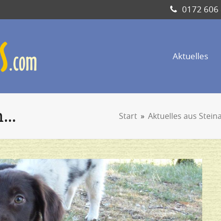
0172 606
Aktuelles
n…
Start
»
Aktuelles aus Stein