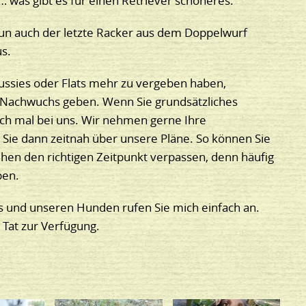
… was gibt es für einen Retriever schöneres.
 nun auch der letzte Racker aus dem Doppelwurf
s.
Aussies oder Flats mehr zu vergeben haben,
 Nachwuchs geben. Wenn Sie grundsätzliches
ach mal bei uns. Wir nehmen gerne Ihre
 Sie dann zeitnah über unsere Pläne. So können Sie
sehen den richtigen Zeitpunkt verpassen, denn häufig
pen.
s und unseren Hunden rufen Sie mich einfach an.
 Tat zur Verfügung.