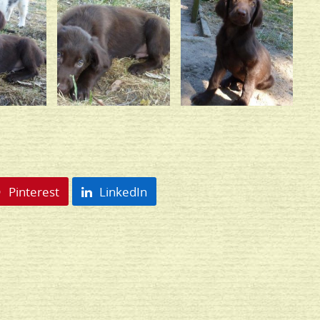
Pinterest
LinkedIn