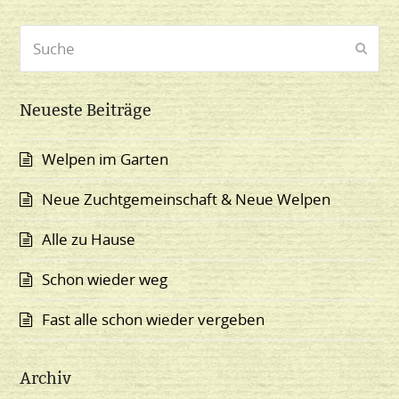
Suche
Send
Neueste Beiträge
Welpen im Garten
Neue Zuchtgemeinschaft & Neue Welpen
Alle zu Hause
Schon wieder weg
Fast alle schon wieder vergeben
Archiv