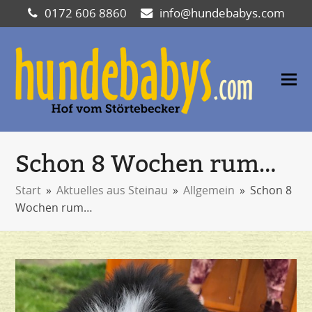
0172 606 8860
info@hundebabys.com
Schon 8 Wochen rum…
Start
»
Aktuelles aus Steinau
»
Allgemein
»
Schon 8
Wochen rum…