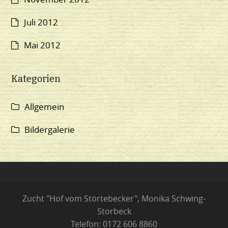
Juli 2012
Mai 2012
Kategorien
Allgemein
Bildergalerie
Zucht "Hof vom Störtebecker", Monika Schwing-
Storbeck
Telefon: 0172 606 8860