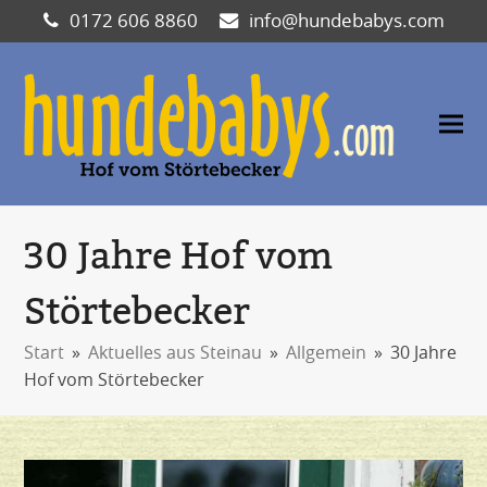
0172 606 8860
info@hundebabys.com
30 Jahre Hof vom
Störtebecker
Start
»
Aktuelles aus Steinau
»
Allgemein
»
30 Jahre
Hof vom Störtebecker